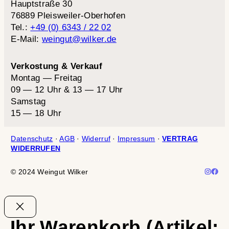
Hauptstraße 30
76889 Pleisweiler-Oberhofen
Tel.:
+49 (0) 6343 / 22 02
E-Mail:
weingut@wilker.de
Verkostung & Verkauf
Montag — Freitag
09 — 12 Uhr & 13 — 17 Uhr
Samstag
15 — 18 Uhr
Datenschutz
·
AGB
·
Widerruf
·
Impressum
·
VERTRAG
WIDERRUFEN
© 2024 Weingut Wilker
Ihr Warenkorb
(Artikel: