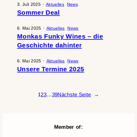
·
3. Juli 2025
Aktuelles
News
Sommer Deal
·
6. Mai 2025
Aktuelles
News
Monkas Funky Wines – die
Geschichte dahinter
·
6. Mai 2025
Aktuelles
News
Unsere Termine 2025
1
2
3
…
39
Nächste Seite
→
Member of: