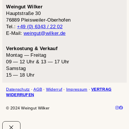
Weingut Wilker
Hauptstraße 30
76889 Pleisweiler-Oberhofen
Tel.:
+49 (0) 6343 / 22 02
E-Mail:
weingut@wilker.de
Verkostung & Verkauf
Montag — Freitag
09 — 12 Uhr & 13 — 17 Uhr
Samstag
15 — 18 Uhr
Datenschutz
·
AGB
·
Widerruf
·
Impressum
·
VERTRAG
WIDERRUFEN
© 2024 Weingut Wilker