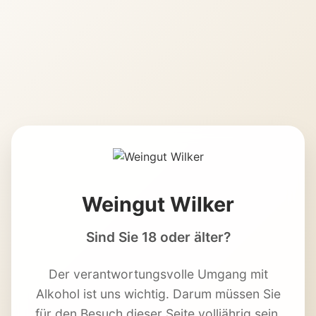
Weingut Wilker
Sind Sie 18 oder älter?
Der verantwortungsvolle Umgang mit
Alkohol ist uns wichtig. Darum müssen Sie
für den Besuch dieser Seite volljährig sein.