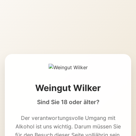
Weingut Wilker
Sind Sie 18 oder älter?
Der verantwortungsvolle Umgang mit
Alkohol ist uns wichtig. Darum müssen Sie
für den Besuch dieser Seite volljährig sein.