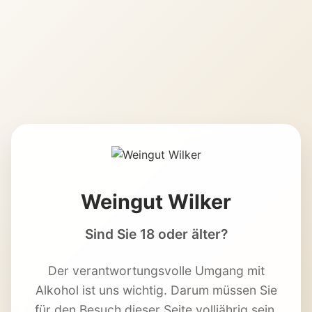
Weingut Wilker
Sind Sie 18 oder älter?
Der verantwortungsvolle Umgang mit
Alkohol ist uns wichtig. Darum müssen Sie
für den Besuch dieser Seite volljährig sein.